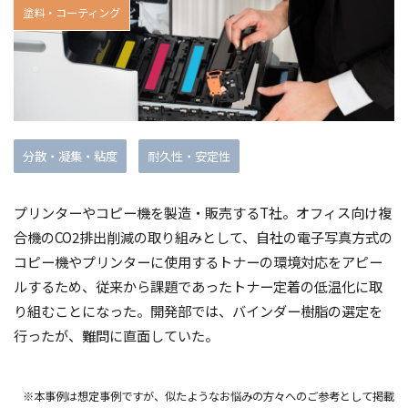
塗料・コーティング
分散・凝集・粘度
耐久性・安定性
プリンターやコピー機を製造・販売するT社。オフィス向け複
合機のCO2排出削減の取り組みとして、自社の電子写真方式の
コピー機やプリンターに使用するトナーの環境対応をアピー
ルするため、従来から課題であったトナー定着の低温化に取
り組むことになった。開発部では、バインダー樹脂の選定を
行ったが、難問に直面していた。
※本事例は想定事例ですが、似たようなお悩みの方々へのご参考として掲載