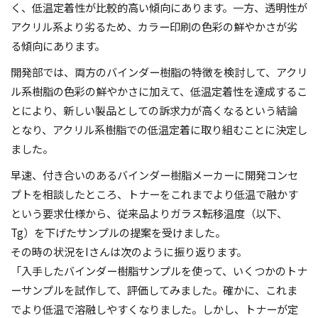
く、低温定着性が比較的高い傾向にあります。一方、透明性が
アクリル系より劣るため、カラー印刷の色彩の鮮やかさが劣
る傾向にあります。
開発部では、両方のバインダー樹脂の特徴を検討して、アクリ
ル系樹脂の色彩の鮮やかさに加えて、低温定着性を達成するこ
とにより、新しい製品としての訴求力が高くなるという結論
となり、アクリル系樹脂での低温定着に取り組むことに決定し
ました。
早速、付き合いのあるバインダー樹脂メーカーに開発コンセ
プトを相談したところ、トナーをこれまでより低温で融かす
という要求仕様から、従来品よりガラス転移温度（以下、
Tg）を下げたサンプルの提案を受けました。
その時の状況をIさんは次のように振り返ります。
「入手したバインダー樹脂サンプルを使って、いくつかのトナ
ーサンプルを試作して、評価してみました。確かに、これま
でより低温で溶融しやすくなりました。しかし、トナーが定