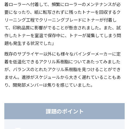
着ローラーへ付着して、頻繁にローラーのメンテナンスが必
要になったり、紙に転写されずに残ったトナーを回収するク
リーニング工程でクリーニングブレードにトナーが付着し
て、印刷品質に影響がでることが懸念されました。また、試
作したトナーを室温で保存中に、トナーが凝集してしまう問
題も発生する状況でした」
既存のサプライヤー以外にも様々なバインダーメーカーに定
着を低温化できるアクリル系樹脂についてあたってみました
が、バランスのとれたアクリル系樹脂を見つけることができ
ません。進捗がスケジュールから大きく遅れていることもあ
り、開発部メンバーは焦りを感じていました。
課題のポイント