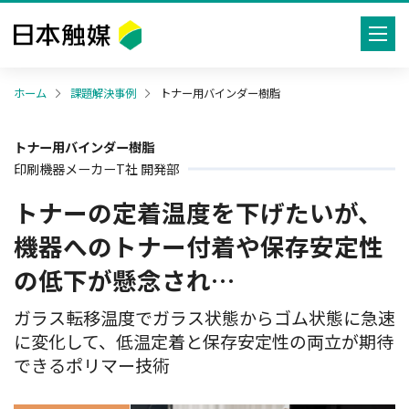
toggle
navig
ホーム
課題解決事例
トナー用バインダー樹脂
トナー用バインダー樹脂
印刷機器メーカーT社 開発部
トナーの定着温度を下げたいが、
機器へのトナー付着や保存安定性
の低下が懸念され…
ガラス転移温度でガラス状態からゴム状態に急速
に変化して、低温定着と保存安定性の両立が期待
できるポリマー技術