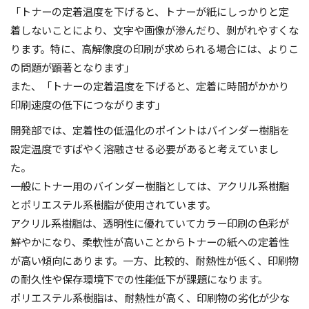
「トナーの定着温度を下げると、トナーが紙にしっかりと定
着しないことにより、文字や画像が滲んだり、剝がれやすくな
ります。特に、高解像度の印刷が求められる場合には、よりこ
の問題が顕著となります」
また、「トナーの定着温度を下げると、定着に時間がかかり
印刷速度の低下につながります」
開発部では、定着性の低温化のポイントはバインダー樹脂を
設定温度ですばやく溶融させる必要があると考えていまし
た。
一般にトナー用のバインダー樹脂としては、アクリル系樹脂
とポリエステル系樹脂が使用されています。
アクリル系樹脂は、透明性に優れていてカラー印刷の色彩が
鮮やかになり、柔軟性が高いことからトナーの紙への定着性
が高い傾向にあります。一方、比較的、耐熱性が低く、印刷物
の耐久性や保存環境下での性能低下が課題になります。
ポリエステル系樹脂は、耐熱性が高く、印刷物の劣化が少な